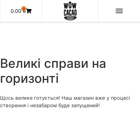
0
0.00
₴
Великі справи на
горизонті
Щось велике готується! Наш магазин вже у процесі
створення і незабаром буде запущений!