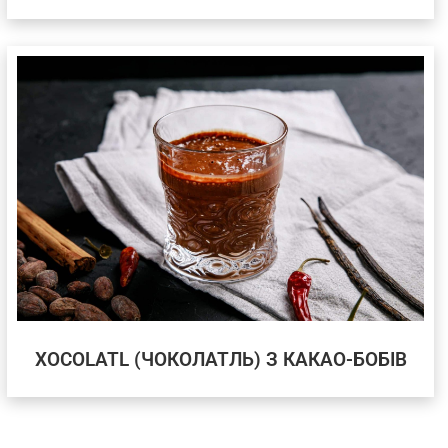
XOCOLATL (ЧОКОЛАТЛЬ) З КАКАО-БОБІВ