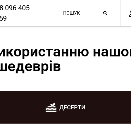
8 096 405
59
використанню нашо
шедеврів
ДЕСЕРТИ