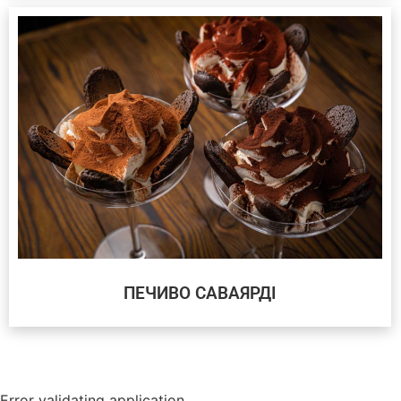
ПЕЧИВО САВАЯРДІ
Error validating application