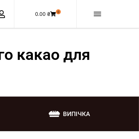
0
0.00
₴
го какао для
ВИПІЧКА