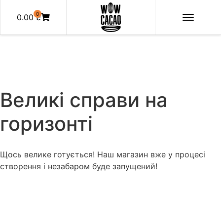
0
0.00
₴
Великі справи на
горизонті
Щось велике готується! Наш магазин вже у процесі
створення і незабаром буде запущений!