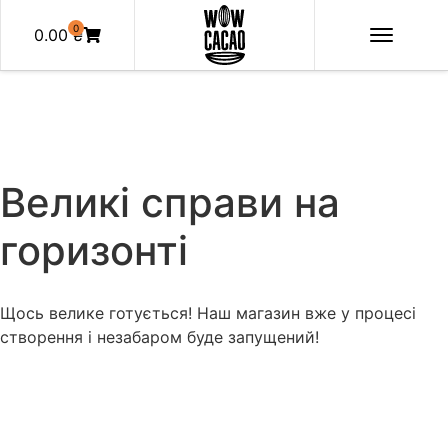
0
0.00
₴
Великі справи на
горизонті
Щось велике готується! Наш магазин вже у процесі
створення і незабаром буде запущений!