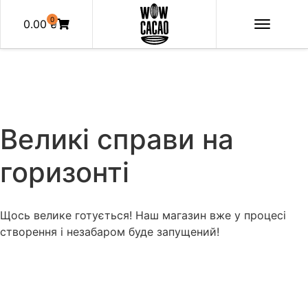
0
0.00
₴
Великі справи на
горизонті
Щось велике готується! Наш магазин вже у процесі
створення і незабаром буде запущений!