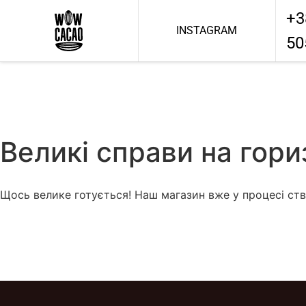
+3
INSTAGRAM
50
Великі справи на гори
Щось велике готується! Наш магазин вже у процесі ств