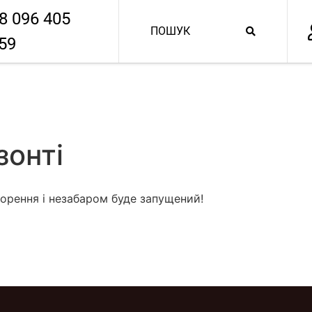
8 096 405
59
зонті
орення і незабаром буде запущений!