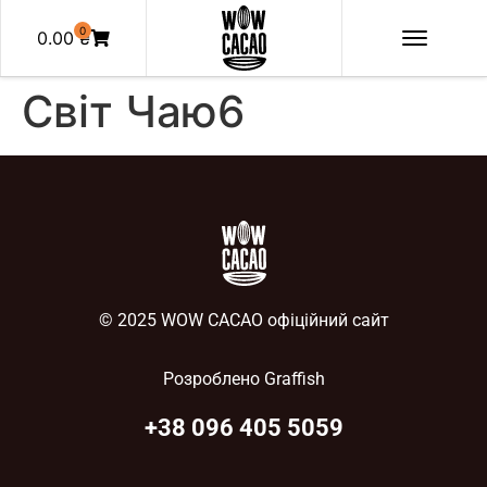
0
0.00
₴
Світ Чаю6
© 2025 WOW CACAO офіційний сайт
Розроблено
Graffish
+38 096 405 5059