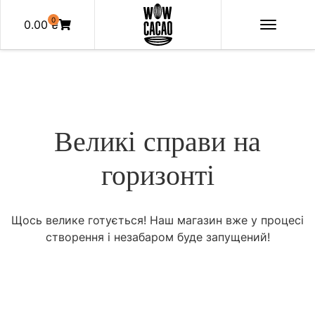
0
0.00
₴
Великі справи на
горизонті
Щось велике готується! Наш магазин вже у процесі
створення і незабаром буде запущений!