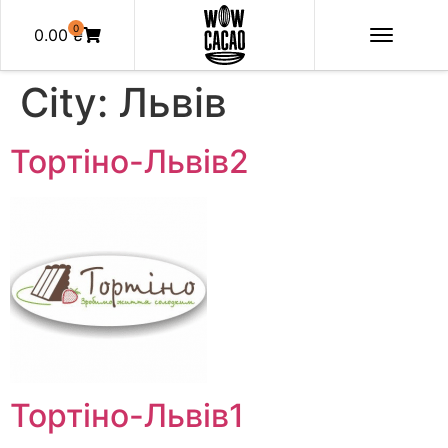
0
0.00
₴
City:
Львів
Тортіно-Львів2
Тортіно-Львів1