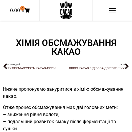
0
0.00
₴
ХІМІЯ ОБСМАЖУВАННЯ
КАКАО
ПОПЕРЕДНІЙ
ДАЛІ
ЯК ОБСМАЖУЮТЬ КАКАО-БОБИ
ШЛЯХ КАКАО ВІД БОБА ДО ПОРОШКУ
Нижче пропонуємо зануритися в хімію обсмажування
какао.
Отже процес обсмажування має дві головних мети:
– зниження рівня вологи;
– подальший розвиток смаку після ферментації та
сушки.