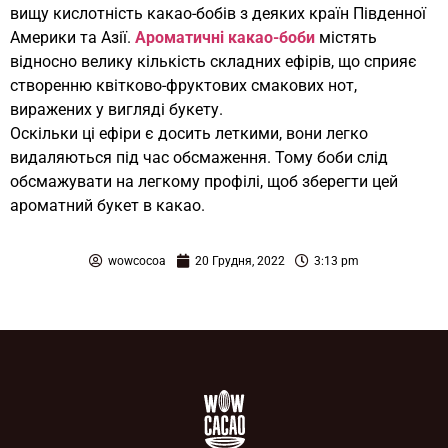
вищу кислотність какао-бобів з деяких країн Південної
Америки та Азії.
Ароматичні какао-боби
містять
відносно велику кількість складних ефірів, що сприяє
створенню квітково-фруктових смакових нот,
виражених у вигляді букету.
Оскільки ці ефіри є досить леткими, вони легко
видаляються під час обсмаження. Тому боби слід
обсмажувати на легкому профілі, щоб зберегти цей
ароматний букет в какао.
wowcocoa
20 Грудня, 2022
3:13 pm