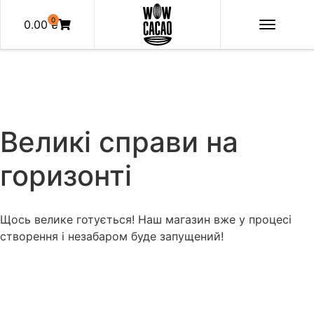
0
0.00
₴
Великі справи на
горизонті
Щось велике готується! Наш магазин вже у процесі
створення і незабаром буде запущений!