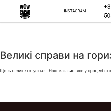
+3
INSTAGRAM
50
Великі справи на гори
Щось велике готується! Наш магазин вже у процесі ств