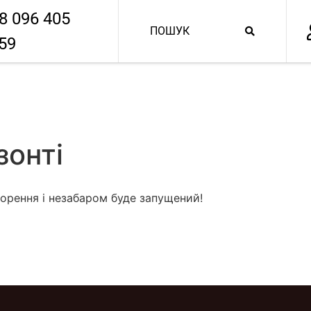
8 096 405
59
зонті
орення і незабаром буде запущений!