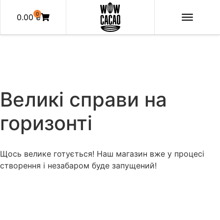
0
0.00
₴
Великі справи на
горизонті
Щось велике готується! Наш магазин вже у процесі
створення і незабаром буде запущений!