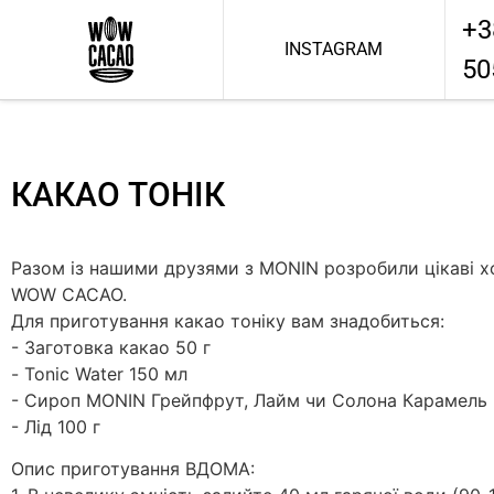
+3
INSTAGRAM
50
КАКАО ТОНІК
Разом із нашими друзями з MONIN розробили цікаві хо
WOW CACAO.
Для приготування какао тоніку вам знадобиться:
- Заготовка какао 50 г
- Tonic Water 150 мл
- Сироп MONIN Грейпфрут, Лайм чи Солона Карамель
- Лід 100 г
Опис приготування ВДОМА: