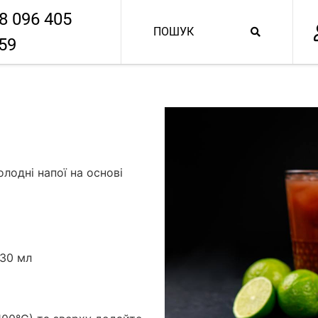
8 096 405
59
лодні напої на основі
 30 мл