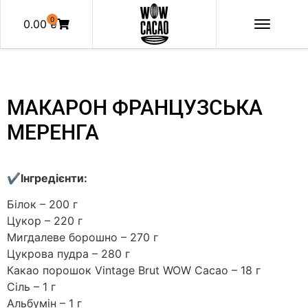
0
0.00
₴
МАКАРОН ФРАНЦУЗСЬКА
МЕРЕНГА
✔Інгредієнти:
Білок – 200 г
Цукор – 220 г
Мигдалеве борошно – 270 г
Цукрова пудра – 280 г
Какао порошок Vintage Brut WOW Cacao – 18 г
Сіль – 1 г
Альбумін – 1 г