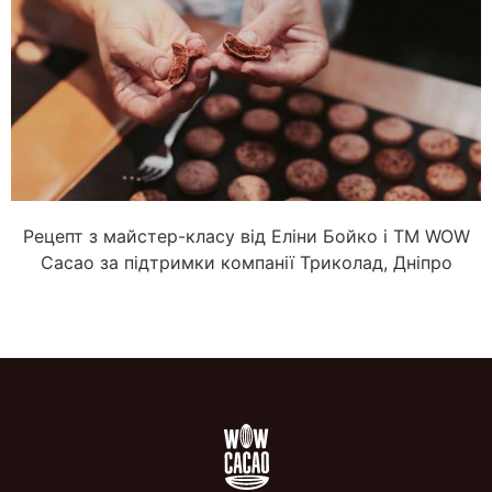
Рецепт з майстер-класу від Еліни Бойко і ТМ WOW
Cacao за підтримки компанії Триколад, Дніпро