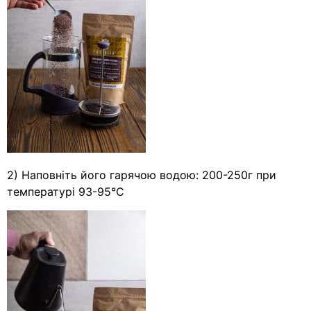
2) Наповніть його гарячою водою: 200-250г при
температурі 93-95°С