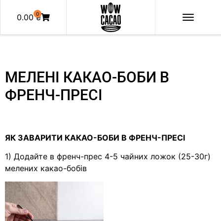
0
0.00
₴
МЕЛЕНІ КАКАО-БОБИ В
ФРЕНЧ-ПРЕСІ
ЯК ЗАВАРИТИ КАКАО-БОБИ В ФРЕНЧ-ПРЕСІ
1) Додайте в френч-прес 4-5 чайних ложок (25-30г)
мелених какао-бобів