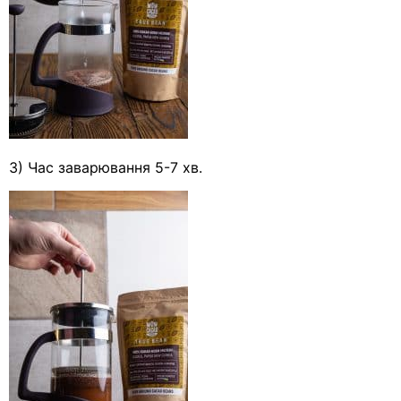
3) Час заварювання 5-7 хв.