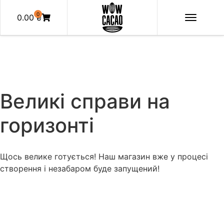
0
0.00
₴
Великі справи на
горизонті
Щось велике готується! Наш магазин вже у процесі
створення і незабаром буде запущений!