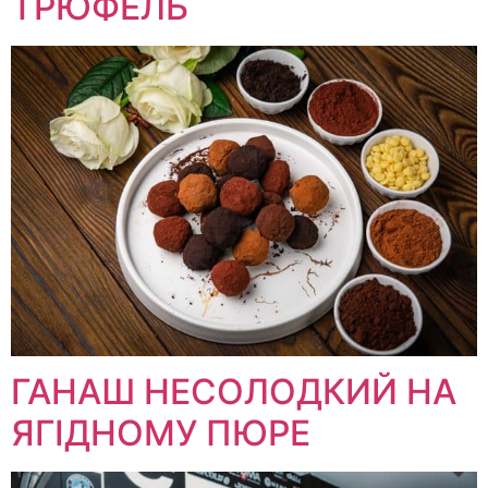
ТРЮФЕЛЬ
ГАНАШ НЕСОЛОДКИЙ НА
ЯГІДНОМУ ПЮРЕ