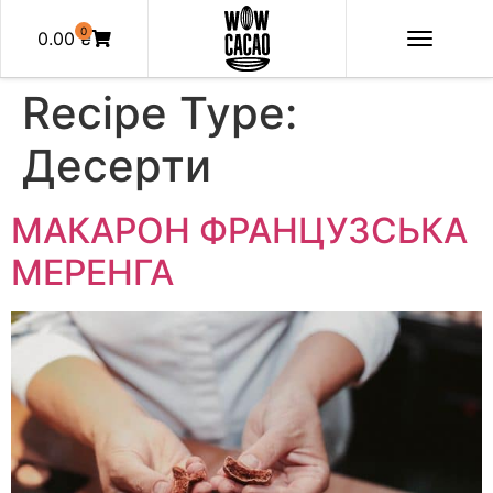
0
0.00
₴
Recipe Type:
Десерти
МАКАРОН ФРАНЦУЗСЬКА
МЕРЕНГА